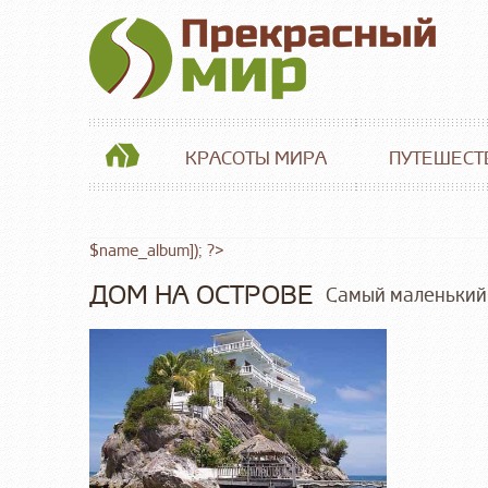
КРАСОТЫ МИРА
ПУТЕШЕСТ
$name_album]); ?>
ДОМ НА ОСТРОВЕ
Самый маленький 