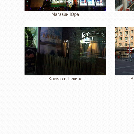
Магазин Юра
Кавказ в Пекине
Р