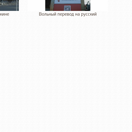
екине
Вольный перевод на русский