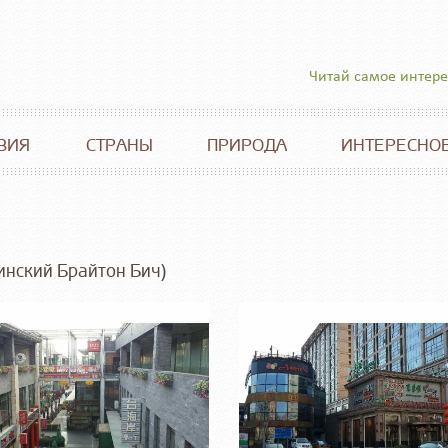
Читай самое интер
ВИЯ
СТРАНЫ
ПРИРОДА
ИНТЕРЕСНО
инский Брайтон Бич)