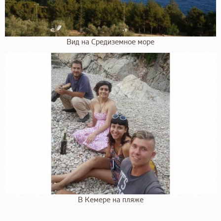
Вид на Средиземное море
В Кемере на пляже