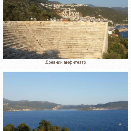
Древний амфитеатр