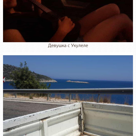
Девушка с Укулеле