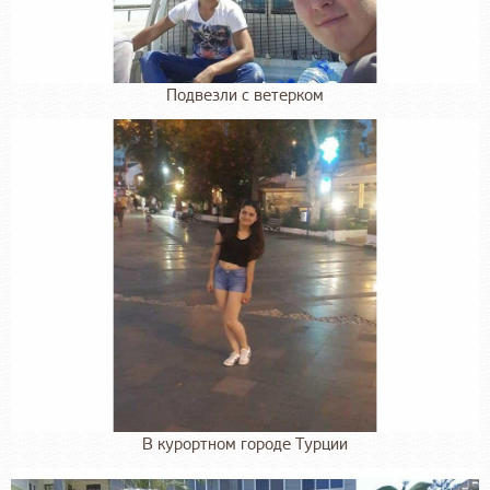
Подвезли с ветерком
В курортном городе Турции