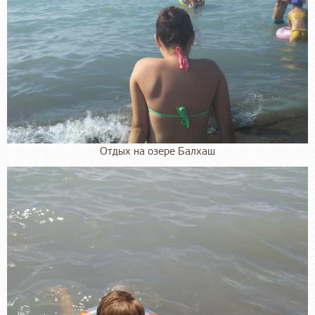
Отдых на озере Балхаш