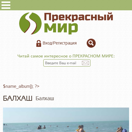
Вход/Регистрация
Читай самое интересное о ПРЕКРАСНОМ МИРЕ:
$name_album]); ?>
БАЛХАШ
Балхаш