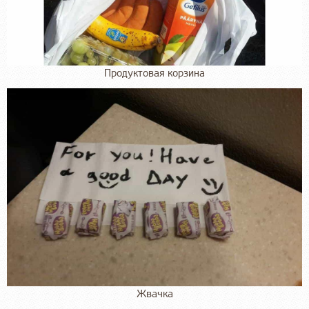
Продуктовая корзина
Жвачка