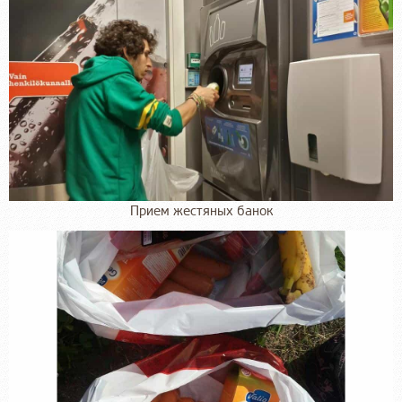
Прием жестяных банок