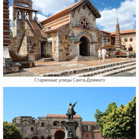
Старинные улицы Санта-Доминго