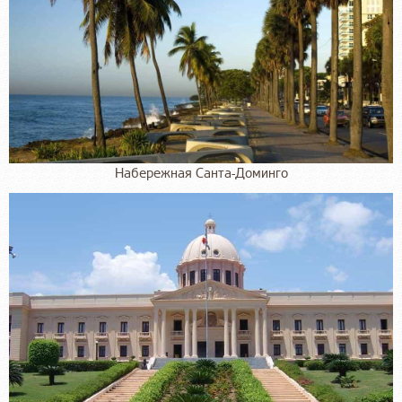
Набережная Санта-Доминго