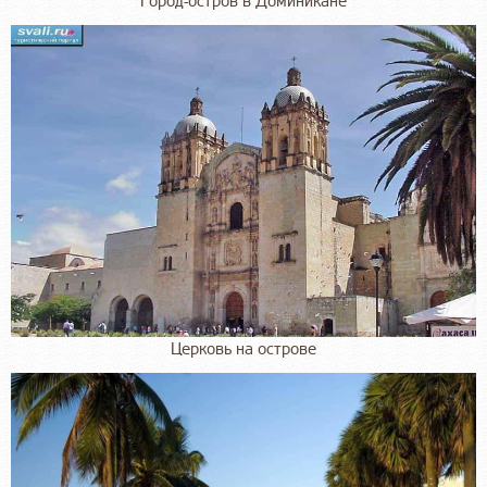
Город-остров в Доминикане
Церковь на острове