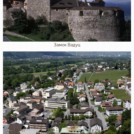
Замок Вадуц