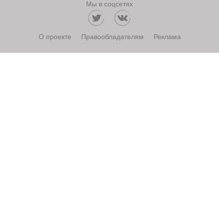
Мы в соцсетях
О проекте
Правообладателям
Реклама