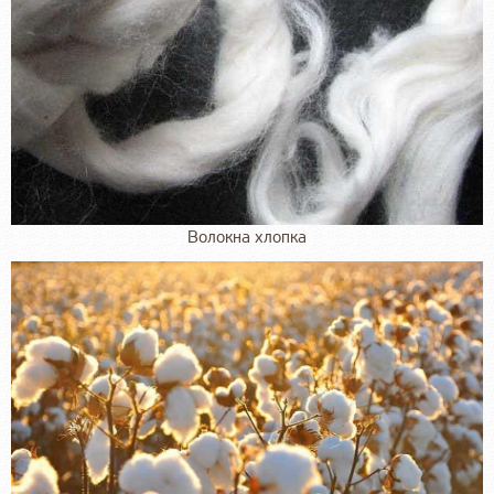
Волокна хлопка