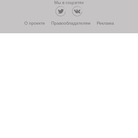
Мы в соцсетях
О проекте
Правообладателям
Реклама