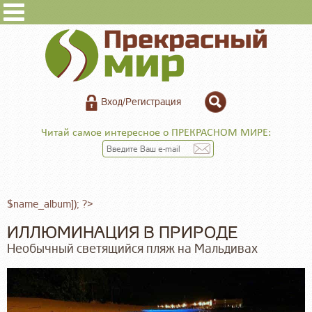
Вход/Регистрация
Читай самое интересное о ПРЕКРАСНОМ МИРЕ:
$name_album]); ?>
ИЛЛЮМИНАЦИЯ В ПРИРОДЕ
Необычный светящийся пляж на Мальдивах