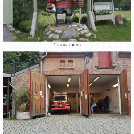
Статуя гнома