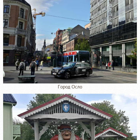
Город Осло