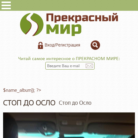
Вход/Регистрация
Читай самое интересное о ПРЕКРАСНОМ МИРЕ:
$name_album]); ?>
СТОП ДО ОСЛО
Стоп до Осло