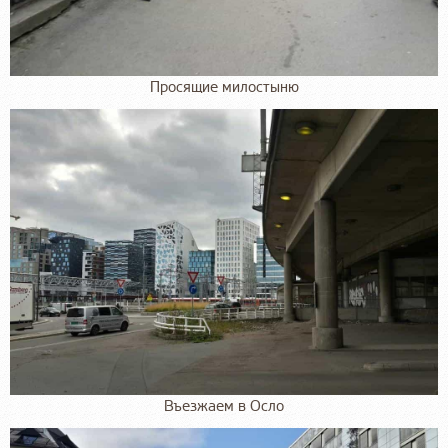
Просящие милостыню
Въезжаем в Осло