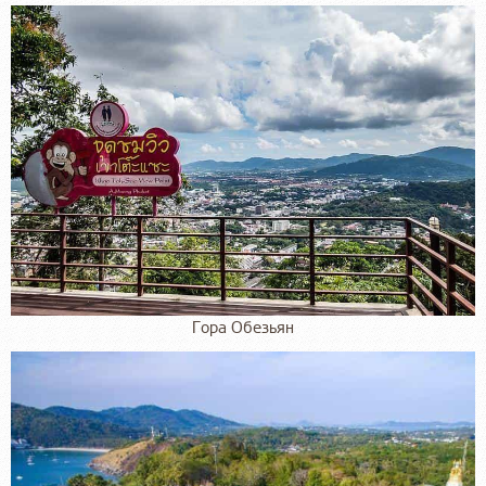
Гора Обезьян