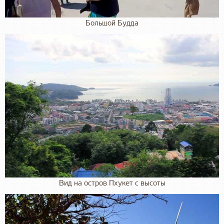
Большой Будда
Вид на остров Пхукет с высоты