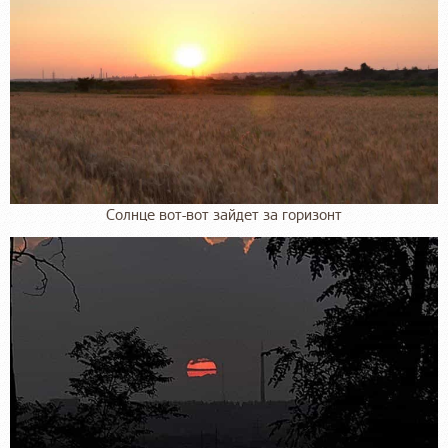
Солнце вот-вот зайдет за горизонт