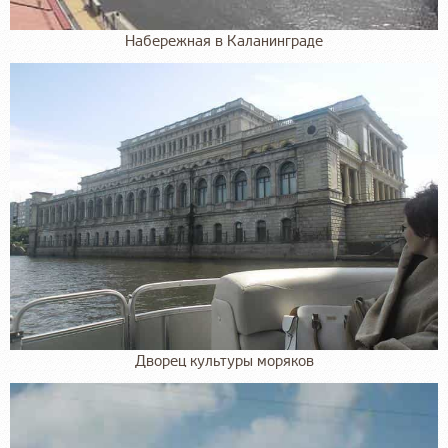
Набережная в Каланинграде
Дворец культуры моряков