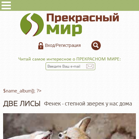
Вход/Регистрация
Читай самое интересное о ПРЕКРАСНОМ МИРЕ:
$name_album]); ?>
ДВЕ ЛИСЫ
Фенек - степной зверек у нас дома