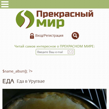
Вход/Регистрация
Читай самое интересное о ПРЕКРАСНОМ МИРЕ:
$name_album]); ?>
ЕДА
Еда в Уругвае