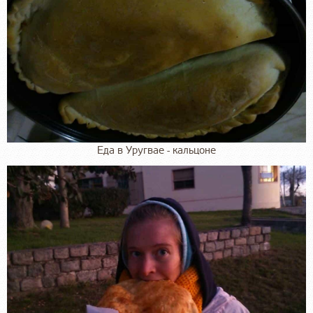
Еда в Уругвае - кальцоне