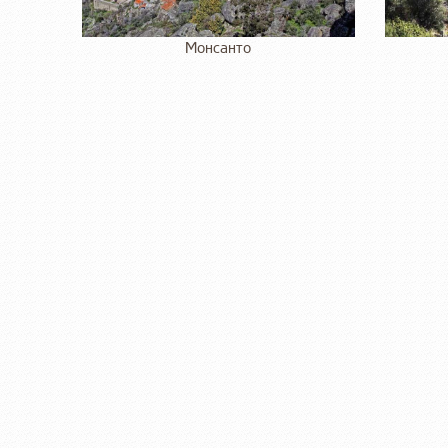
Монсанто