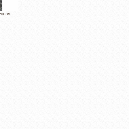
енном