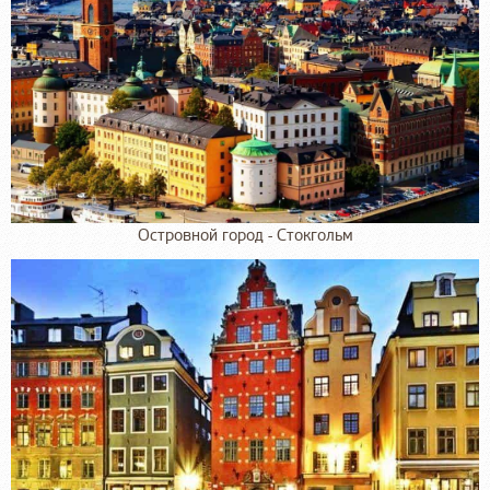
Островной город - Стокгольм