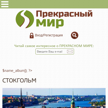
Вход/Регистрация
Читай самое интересное о ПРЕКРАСНОМ МИРЕ:
$name_album]); ?>
СТОКГОЛЬМ