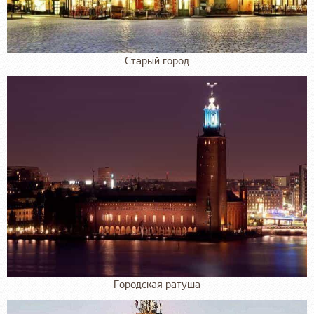
Старый город
Городская ратуша