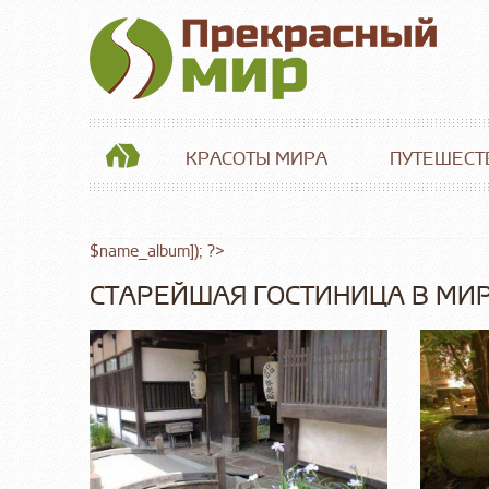
КРАСОТЫ МИРА
ПУТЕШЕСТ
$name_album]); ?>
СТАРЕЙШАЯ ГОСТИНИЦА В МИ