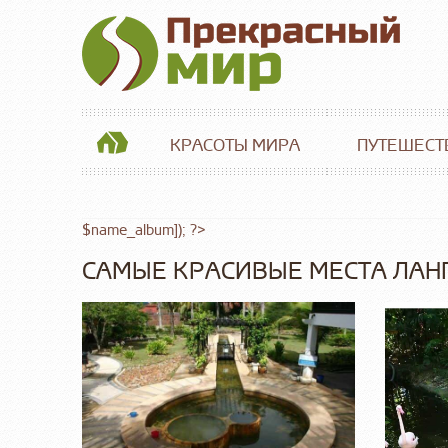
КРАСОТЫ МИРА
ПУТЕШЕСТ
$name_album]); ?>
САМЫЕ КРАСИВЫЕ МЕСТА ЛАН