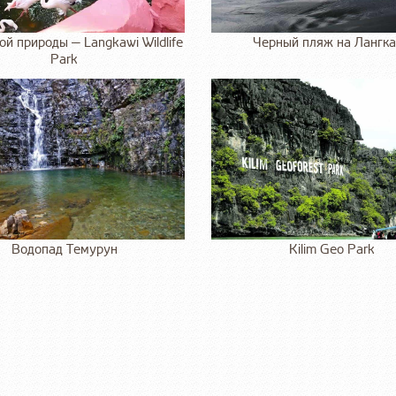
ой природы — Langkawi Wildlife
Черный пляж на Лангк
Park
Водопад Темурун
Kilim Geo Park