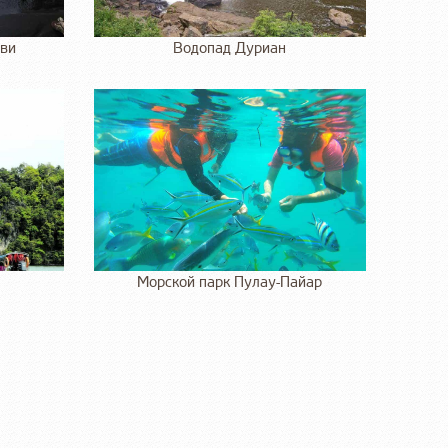
ави
Водопад Дуриан
Морской парк Пулау-Пайар