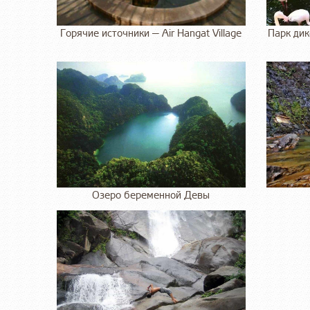
Горячие источники — Air Hangat Village
Парк дик
Озеро беременной Девы