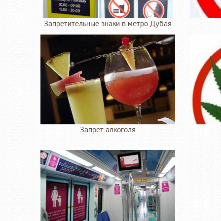
Запретительные знаки в метро Дубая
Запрет алкоголя