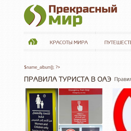
КРАСОТЫ МИРА
ПУТЕШЕСТ
$name_album]); ?>
ПРАВИЛА ТУРИСТА В ОАЭ
Правил