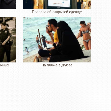
Правила об открытой одежде
ичных
На пляже в Дубае