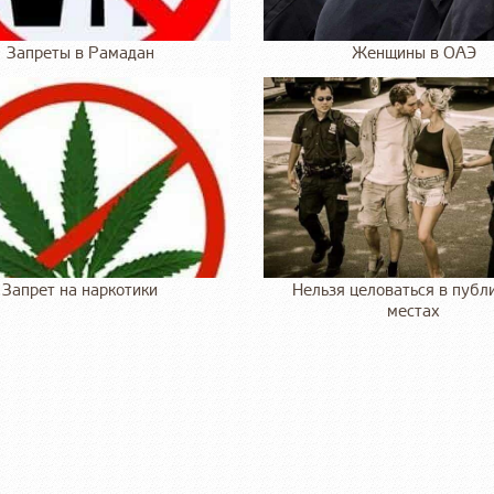
Запреты в Рамадан
Женщины в ОАЭ
Запрет на наркотики
Нельзя целоваться в публ
местах