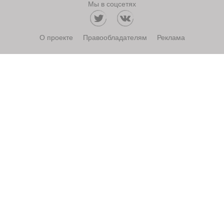
Мы в соцсетях
О проекте
Правообладателям
Реклама