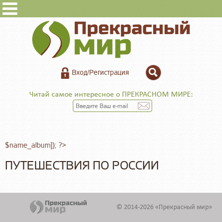
Вход/Регистрация
Читай самое интересное о ПРЕКРАСНОМ МИРЕ:
$name_album]); ?>
ПУТЕШЕСТВИЯ ПО РОССИИ
© 2014-2026 «Прекрасный мир»