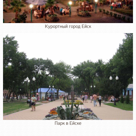
Курортный город Ейск
Парк в Ейске