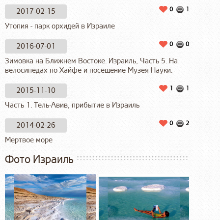
0
1
2017-02-15
Утопия - парк орхидей в Израиле
0
0
2016-07-01
Зимовка на Ближнем Востоке. Израиль, Часть 5. На
велосипедах по Хайфе и посещение Музея Науки.
1
1
2015-11-10
Часть 1. Тель-Авив, прибытие в Израиль
0
2
2014-02-26
Мертвое море
Фото Израиль