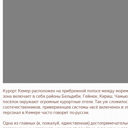
Курорт Кемер расположен на прибрежной полосе между морем 
зона включает в себя районы Бельдиби, Гейнюк, Кириш, Чамьюв
посёлок окружают огромные курортные отели. Так уж сложилос
соотечественников, приверженцев системы «всё включено» в 
персонал в Кемере часто говорит по-русски.
Одна из главных (и, пожалуй, единственная) достопримечатель