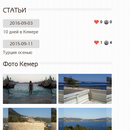
СТАТЬИ
0
0
2016-09-03
10 дней в Кемере
1
4
2015-09-11
Турция осенью
Фото Кемер