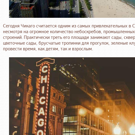
Сегодня Чикаго считается одним из самых привлекательных в С
несмотря на огромное количество небоскребов, промышленных 
строений. Практически треть его площади занимают сады, скве
цветочные сады, брусчатые тропинки для прогулок, зеленые кл
провести время, как детям, так и взрослым.