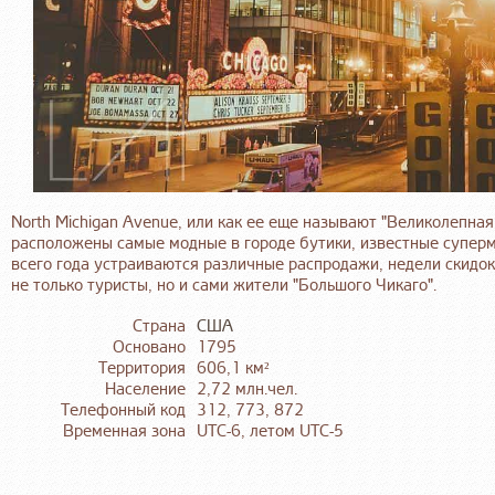
North Michigan Avenue, или как ее еще называют "Великолепная
расположены самые модные в городе бутики, известные суперм
всего года устраиваются различные распродажи, недели скидок
не только туристы, но и сами жители "Большого Чикаго".
Страна
США
Основано
1795
Территория
606,1 км²
Население
2,72 млн.чел.
Телефонный код
312, 773, 872
Временная зона
UTC-6, летом UTC-5