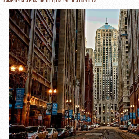
химической и машиностроительной области.