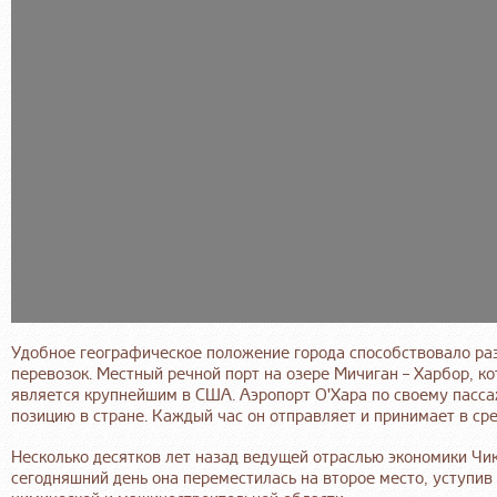
Удобное географическое положение города способствовало ра
перевозок. Местный речной порт на озере Мичиган – Харбор, к
является крупнейшим в США. Аэропорт О'Хара по своему пасс
позицию в стране. Каждый час он отправляет и принимает в ср
Несколько десятков лет назад ведущей отраслью экономики Чи
сегодняшний день она переместилась на второе место, уступи