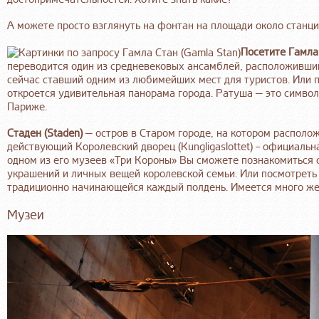
А можете просто взглянуть на фонтан на площади около станции 
Посетите Гамла 
переводится один из средневековых ансамблей, расположивший
сейчас ставший одним из любимейших мест для туристов. Или
откроется удивительная панорама города. Ратуша — это симво
Париже.
Стаден (Staden)
— остров в Старом городе, на котором располож
действующий Королевский дворец (Kungligaslottet) – официальн
одном из его музеев «Три Короны» Вы сможете познакомиться 
украшений и личных вещей королевской семьи. Или посмотреть 
традиционно начинающейся каждый полдень. Имеется много ж
Музеи