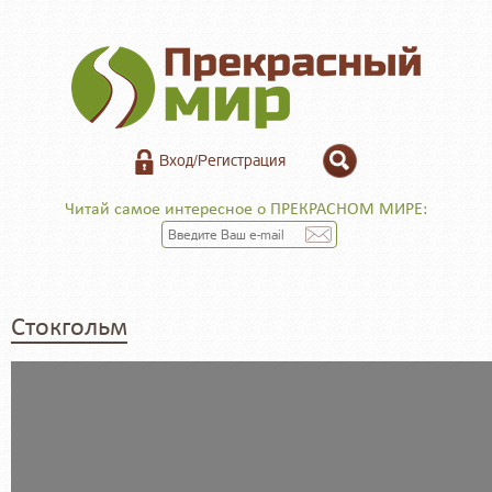
Вход/Регистрация
Читай самое интересное о ПРЕКРАСНОМ МИРЕ:
Стокгольм