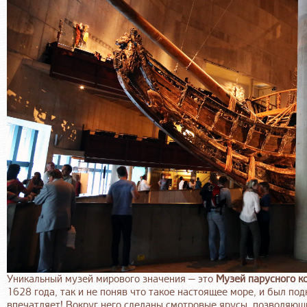
Уникальный музей мирового значения — это
Музей парусного к
1628 года, так и не поняв что такое настоящее море, и был под
впечатляет! Вокруг него сделаны смотровые ярусы, позволяющ