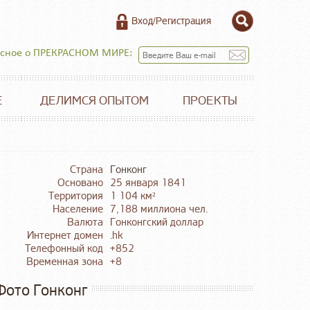
Вход/Регистрация
есное о ПРЕКРАСНОМ МИРЕ:
Е
ДЕЛИМСЯ ОПЫТОМ
ПРОЕКТЫ
Страна
Гонконг
Основано
25 января 1841
Территория
1 104 км²
Население
7,188 миллиона чел.
Валюта
Гонконгский доллар
Интернет домен
.hk
Телефонный код
+852
Временная зона
+8
Фото Гонконг