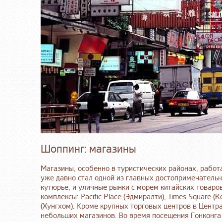
Шоппинг: магазины
Магазины, особенно в туристических районах, работ
уже давно стал одной из главных достопримечательн
кутюрье, и уличные рынки с морем китайских товар
комплексы: Pacific Place (Эдмиралти), Times Square (
(Хунгхом). Кроме крупных торговых центров в Центр
небольших магазинов. Во время посещения Гонконга 