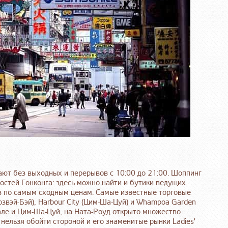
ают без выходных и перерывов с 10:00 до 21:00. Шоппинг
остей Гонконга: здесь можно найти и бутики ведущих
ов по самым сходным ценам. Самые известные торговые
Козвэй-Бэй), Harbour City (Цим-Ша-Цуй) и Whampoa Garden
але и Цим-Ша-Цуй, на Ната-Роуд открыто множество
нельзя обойти стороной и его знаменитые рынки Ladies'