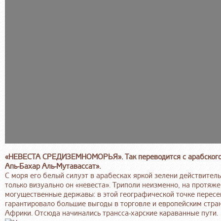
«НЕВЕСТА СРЕДИЗЕМНОМОРЬЯ». Так переводится с арабского 
Апь-Бахар Аль-Мутавассат».
С моря его белый силуэт в арабесках яркой зелени действитель
только визуально он «невеста». Триполи неизменно, на протяже
могущественные державы: в этой географической точке пересе
гарантировало большие выгоды в торговле и европейским стра
Африки. Отсюда начинались трансса-харские караванные пути.