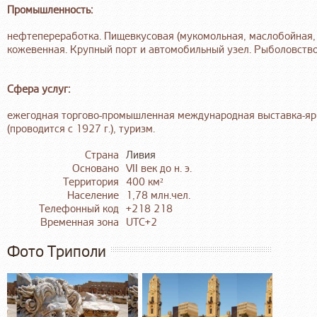
Промышленность:
нефтепереработка. Пищевкусовая (мукомольная, маслобойная, 
кожевенная. Крупный порт и автомобильный узел. Рыболовств
Сфера услуг:
ежегодная торгово-промышленная международная выставка-ярм
(проводится с 1927 г.), туризм.
Страна
Ливия
Основано
VII век до н. э.
Территория
400 км²
Население
1,78 млн.чел.
Телефонный код
+218 218
Временная зона
UTC+2
Фото Триполи