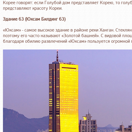
Корее говорят: если Голубой дом представляет Корею, то голу
представляют красоту Кореи.
Здание 63 (Юксам Билдинг 63)
«Юксам» - самое высокое здание в районе реки Ханган. Стекл
поэтому его часто называют «Золотой башней». С видовой пло
благодаря обилию развлечений «Юксам» пользуется огромной 