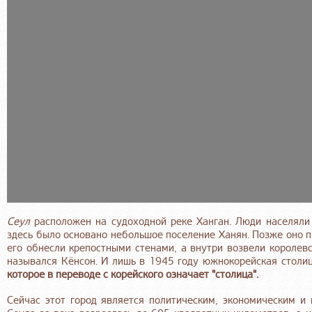
Сеул
расположен на судоходной реке Ханган. Люди населяли 
здесь было основано небольшое поселение Ханян. Позже оно п
его обнесли крепостными стенами, а внутри возвели королев
назывался Кёнсон. И лишь в 1945 году южнокорейская столи
которое в переводе с корейского означает "столица".
Сейчас этот город является политическим, экономическим 