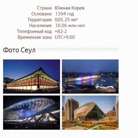
Страна
Южная Корея
Основано
1394 год
Территория
605,25 км²
Население
10,06 млн.чел.
Телефонный код
+82-2
Временная зона
UTC+9:00
Фото Сеул