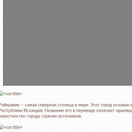
Рейкьявик — самая северная столица в мире. Этот город основан в 
Республики Исландия. Название его в переводе означает «дымяща
окрестностях города горячих источников.