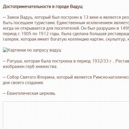
Достопримечательности в городе Вадуц:
— Замок Вадуц, который был построен в 13 веке и является рез
быть посещаем туристами. Единственным исключением является
когда он открывается для посетителей. Он был разрушен в 1499
период с 1905 по 1912 годы, была сделана большая реставрац
галерея, которая имеет богатую коллекцию картин, скульптур, 
— Ратуша, которая была построена в период 1932/33 г .. Реста
изображен герб княжества.
— Собор Святого Флорина, который является Римско-католическ
дня своего создания.
— Евангелическая церковь.