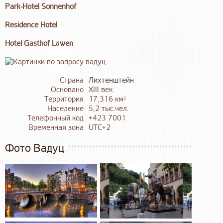
Park-Hotel Sonnenhof
Residence Hotel
Hotel Gasthof Löwen
Страна
Лихтенштейн
Основано
XIII век
Территория
17,316 км²
Население
5,2 тыс.чел.
Телефонный код
+423 7001
Временная зона
UTC+2
Фото Вадуц