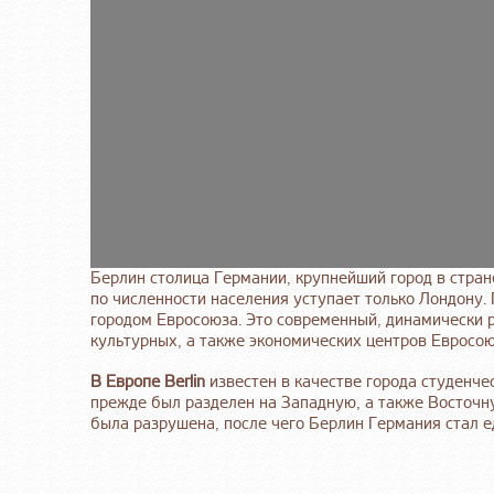
Берлин столица Германии, крупнейший город в стран
по численности населения уступает только Лондону
городом Евросоюза. Это современный, динамически 
культурных, а также экономических центров Евросою
В Европе Berlin
известен в качестве города студенче
прежде был разделен на Западную, а также Восточну
была разрушена, после чего Берлин Германия стал 