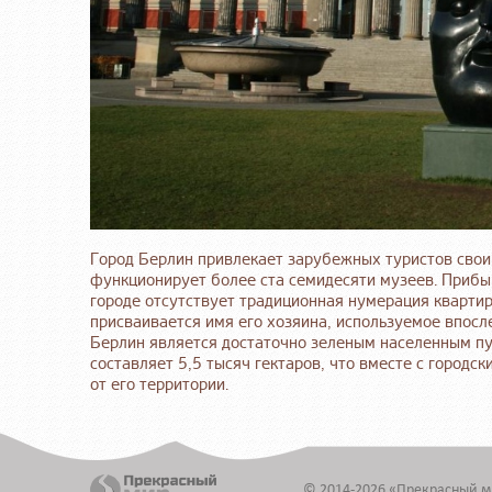
Город Берлин привлекает зарубежных туристов свои
функционирует более ста семидесяти музеев. При
городе отсутствует традиционная нумерация кварти
присваивается имя его хозяина, используемое впос
Берлин является достаточно зеленым населенным пун
составляет 5,5 тысяч гектаров, что вместе с городс
от его территории.
© 2014-2026 «Прекрасный м