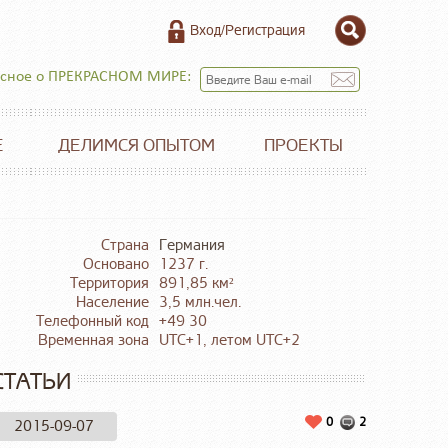
Вход/Регистрация
есное о ПРЕКРАСНОМ МИРЕ:
Е
ДЕЛИМСЯ ОПЫТОМ
ПРОЕКТЫ
Страна
Германия
Основано
1237 г.
Территория
891,85 км²
Население
3,5 млн.чел.
Телефонный код
+49 30
Временная зона
UTC+1, летом UTC+2
СТАТЬИ
0
2
2015-09-07