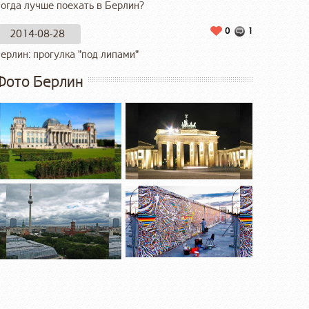
огда лучше поехать в Берлин?
0
1
2014-08-28
ерлин: прогулка "под липами"
Фото Берлин