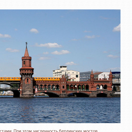
остами. При этом численность берлинских мостов