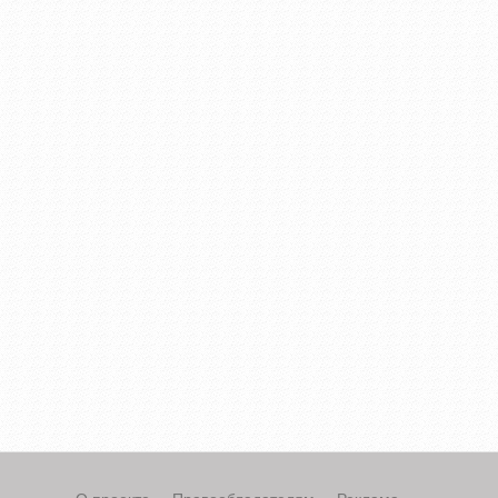
О проекте
Правообладателям
Реклама