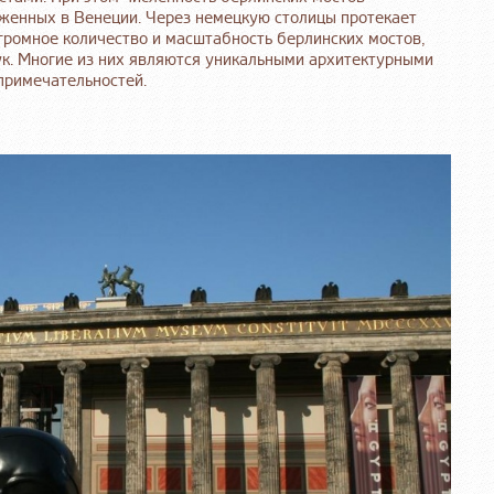
женных в Венеции. Через немецкую столицы протекает
огромное количество и масштабность берлинских мостов,
к. Многие из них являются уникальными архитектурными
примечательностей.