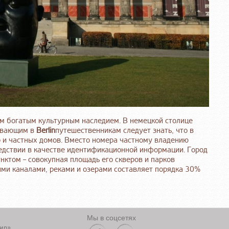
м богатым культурным наследием. В немецкой столице
бывающим в
Berlin
путешественникам следует знать, что в
р и частных домов. Вместо номера частному владению
ледствии в качестве идентификационной информации. Город
ктом – совокупная площадь его скверов и парков
кими каналами, реками и озерами составляет порядка 30%
Мы в соцсетях
ир»