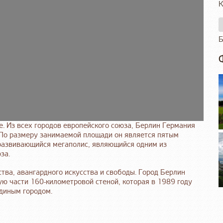
К
Б
е. Из всех городов европейского союза, Берлин Германия
. По размеру занимаемой площади он является пятым
развивающийся мегаполис, являющийся одним из
за.
ства, авангардного искусства и свободы. Город Берлин
ю части 160-километровой стеной, которая в 1989 году
единым городом.