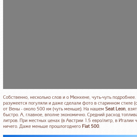
Собственно, несколько слов и о Мюнхене, чуть-чуть подробнее.
разумеется погуляли и даже сделали фото в старинном стиле (об
от Вены - около 500 км (чуть меньше). На нашем
Seat Leon
, взя
быстро. А, главное, вполне экономично. Средний расход топлива
литров. При местных ценах (в Австрии 1.5 евро/литр, в Италии ч
ничего. Даже меньше прошлогоднего
Fiat 500
.