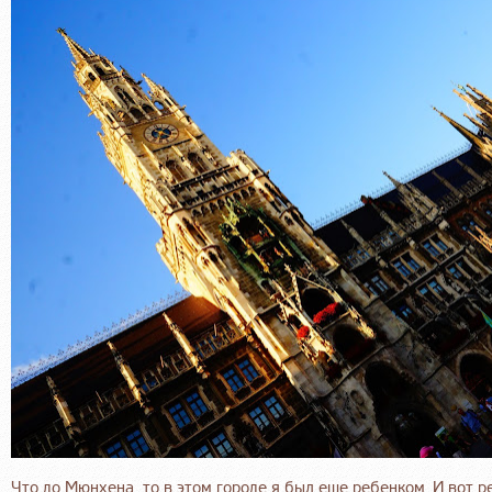
Что до Мюнхена, то в этом городе я был еще ребенком. И вот р