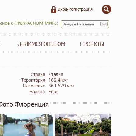
Вход/Регистрация
есное о ПРЕКРАСНОМ МИРЕ:
Е
ДЕЛИМСЯ ОПЫТОМ
ПРОЕКТЫ
Страна
Италия
Территория
102,4 км²
Население
361 679 чел.
Валюта
Евро
Фото Флоренция