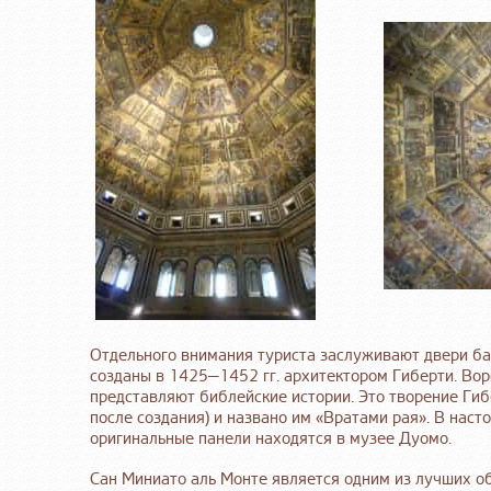
Отдельного внимания туриста заслуживают двери ба
созданы в 1425—1452 гг. архитектором Гиберти. Вор
представляют библейские истории. Это творение Ги
после создания) и названо им «Вратами рая». В наст
оригинальные панели находятся в музее Дуомо.
Сан Миниато аль Монте является одним из лучших о