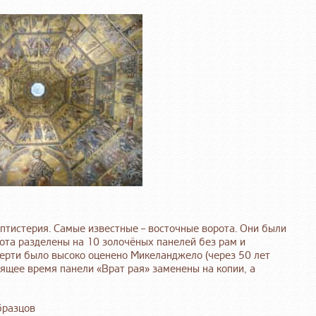
птистерия. Самые известные – восточные ворота. Они были
ота разделены на 10 золочёных панелей без рам и
берти было высоко оценено Микеланджело (через 50 лет
оящее время панели «Врат рая» заменены на копии, а
бразцов