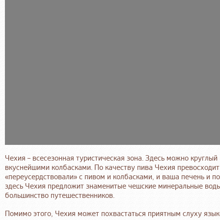
Чехия – всесезонная туристическая зона. Здесь можно круглый 
вкуснейшими колбасками. По качеству пива Чехия превосходит 
«переусердствовали» с пивом и колбасками, и ваша печень и 
здесь Чехия предложит знаменитые чешские минеральные воды
большинство путешественников.
Помимо этого, Чехия может похвастаться приятным слуху языком