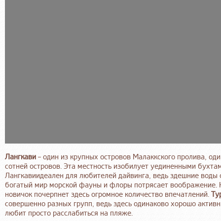
Лангкави
– один из крупных островов Малаккского пролива, од
сотней островов. Эта местность изобилует уединенными бухтам
Лангкавиидеален для любителей дайвинга, ведь здешние воды 
богатый мир морской фауны и флоры потрясает воображение. 
новичок почерпнет здесь огромное количество впечатлений.
Ту
совершенно разных групп, ведь здесь одинаково хорошо активн
любит просто расслабиться на пляже.