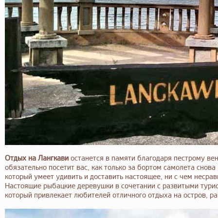
Отдых на Лангкави
останется в памяти благодаря пестрому вен
обязательно посетит вас, как только за бортом самолета снова
который умеет удивить и доставить настоящее, ни с чем несра
Настоящие рыбацкие деревушки в сочетании с развитыми турист
который привлекает любителей отличного отдыха на остров, ра