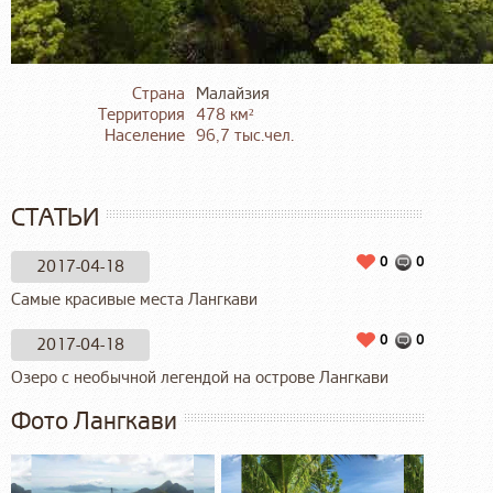
Страна
Малайзия
Территория
478 км²
Население
96,7 тыс.чел.
СТАТЬИ
0
0
2017-04-18
Самые красивые места Лангкави
0
0
2017-04-18
Озеро с необычной легендой на острове Лангкави
Фото Лангкави