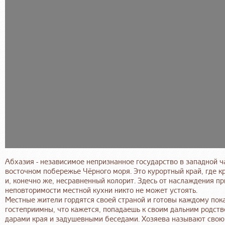
Абхазия - независимое непризнанное государство в западной ча
восточном побережье Чёрного моря. Это курортный край, где к
и, конечно же, несравненный колорит. Здесь от наслаждения пр
неповторимости местной кухни никто не может устоять.
Местные жители гордятся своей страной и готовы каждому пока
гостеприимны, что кажется, попадаешь к своим дальним родств
дарами края и задушевными беседами. Хозяева называют свою с