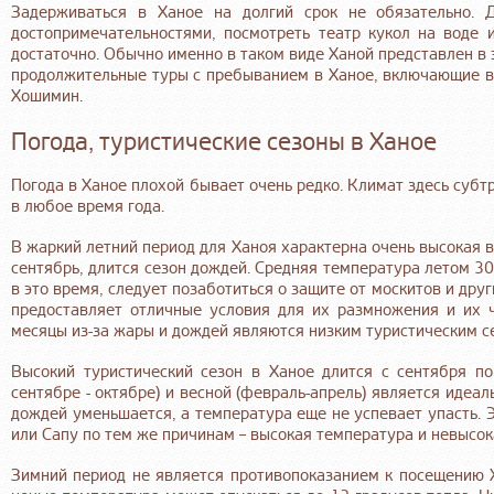
Задерживаться в Ханое на долгий срок не обязательно. Д
достопримечательностями, посмотреть театр кукол на воде
достаточно. Обычно именно в таком виде Ханой представлен в 
продолжительные туры с пребыванием в Ханое, включающие в с
Хошимин.
Погода, туристические сезоны в Ханое
Погода в Ханое плохой бывает очень редко. Климат здесь субт
в любое время года.
В жаркий летний период для Ханоя характерна очень высокая в
сентябрь, длится сезон дождей. Средняя температура летом 3
в это время, следует позаботиться о защите от москитов и дру
предоставляет отличные условия для их размножения и их ч
месяцы из-за жары и дождей являются низким туристическим се
Высокий туристический сезон в Ханое длится с сентября п
сентябре - октябре) и весной (февраль-апрель) является идеа
дождей уменьшается, а температура еще не успевает упасть. 
или Сапу по тем же причинам – высокая температура и невысок
Зимний период не является противопоказанием к посещению Х