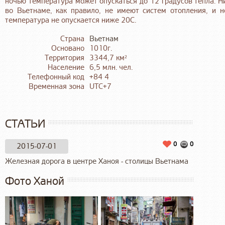
ночью температура может опускаться до 12 градусов тепла. Н
во Вьетнаме, как правило, не имеют систем отопления, и 
температура не опускается ниже 20С.
Страна
Вьетнам
Основано
1010г.
Территория
3344,7 км²
Население
6,5 млн. чел.
Телефонный код
+84 4
Временная зона
UTC+7
СТАТЬИ
0
0
2015-07-01
Железная дорога в центре Ханоя - столицы Вьетнама
Фото Ханой