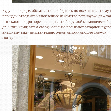
Будучи в городе, обязательно пройдитесь по восхитительному 
площади отведайте излюбленное лакомство ротенбуржцев – так
выпекают во фритюре, в специальной круглой металлической ф
др. начинками; затем сверху обильно посыпают сахарной пудр
внешнему виду действительно очень напоминающее снежок, - 
сказку.