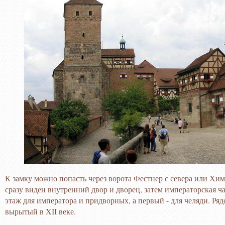
К замку можно попасть через ворота Фестнер с севера или Хи
сразу виден внутренний двор и дворец, затем императорская ча
этаж для императора и придворных, а первый - для челяди. Ряд
вырытый в XII веке.