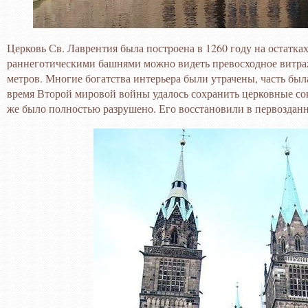
Церковь Св. Лаврентия была построена в 1260 году на остатк
раннеготическими башнями можно видеть превосходное витраж
метров. Многие богатства интерьера были утрачены, часть был
время Второй мировой войны удалось сохранить церковные сок
же было полностью разрушено. Его восстановили в первозданн