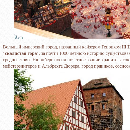
Вольный имперский город, названный кайзером Генрихом III
скалистая гора
"
", за почти 1000-летнюю историю существова
средневековье Нюрнберг носил почетное звание хранителя со
мейстерзингеров и Альбрехта Дюрера, город пряников, сосисо