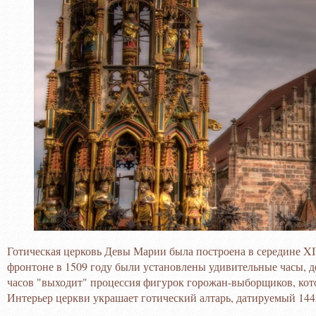
Готическая церковь Девы Марии была построена в середине XIV
фронтоне в 1509 году были установлены удивительные часы, 
часов "выходит" процессия фигурок горожан-выборщиков, кот
Интерьер церкви украшает готический алтарь, датируемый 144