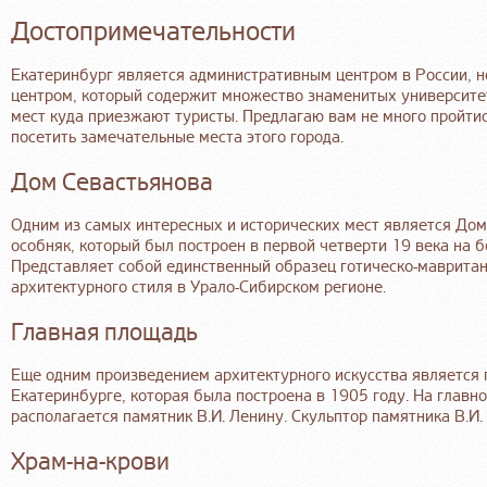
Достопримечательности
Екатеринбург является административным центром в России, н
центром, который содержит множество знаменитых университет
мест куда приезжают туристы. Предлагаю вам не много пройти
посетить замечательные места этого города.
Дом Севастьянова
Одним из самых интересных и исторических мест является До
особняк, который был построен в первой четверти 19 века на б
Представляет собой единственный образец готическо-мавритан
архитектурного стиля в Урало-Сибирском регионе.
Главная площадь
Еще одним произведением архитектурного искусства является 
Екатеринбурге, которая была построена в 1905 году. На главн
располагается памятник В.И. Ленину. Скульптор памятника В.И. 
Храм-на-крови