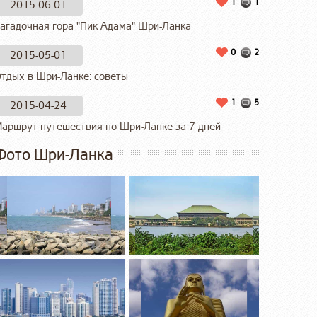
1
1
2015-06-01
агадочная гора "Пик Адама" Шри-Ланка
0
2
2015-05-01
тдых в Шри-Ланке: советы
1
5
2015-04-24
аршрут путешествия по Шри-Ланке за 7 дней
Фото Шри-Ланка