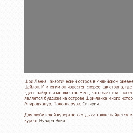
Шри-Ланка - экзотический остров в Индийском океане
Цейлон. И многим он известен скорее как страна, гд
здесь найдется множество мест, которые стоит посети
является буддизм на острове Шри-ланка много истор
Анурадхапур, Полоннарува,
Сигирия.
Для любителей курортного отдыха также найдется ме
курорт
Нувара-Элия