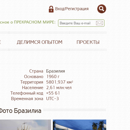
Вход/Регистрация
есное о ПРЕКРАСНОМ МИРЕ:
Е
ДЕЛИМСЯ ОПЫТОМ
ПРОЕКТЫ
Страна
Бразилия
Основано
1960 г
Территория
5801,937 км²
Население
2,61 млн.чел
Телефонный код
+55 61
Временная зона
UTC−3
Фото Бразилиа