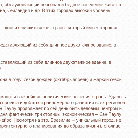
а, обслуживающий персонал и бедное население живет в
на, Сейландия и др. В этих городах высокий уровень
) — один из лучших вузов страны, который имеет хорошие
дставляющий из себя длинное двухэтажное здание, в
)
на в году: сезон дождей (октябрь-апрель) и жаркий сезон
нимаются важнейшие политические решения страны. Удалось
 проекта и добиться равномерного развития всех регионов
ан-Паулу продолжает по сей день быть деловым центром и
дня фактически три столицы: экономическая — Сан-Паулу,
ейро. Несмотря на это, Бразилиа — уникальный город, не
 архитектурного планирования до образа жизни в столице