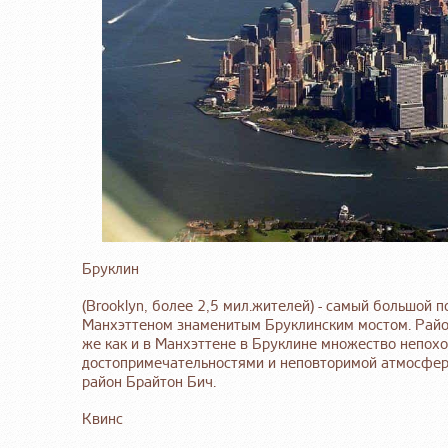
Бруклин
(Brooklyn, более 2,5 мил.жителей) - самый большой 
Манхэттеном знаменитым Бруклинским мостом. Район
же как и в Манхэттене в Бруклине множество непох
достопримечательностями и неповторимой атмосферо
район Брайтон Бич.
Квинс