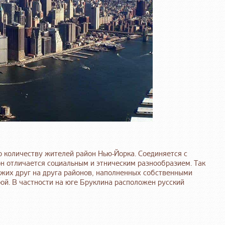
по количеству жителей район Нью-Йорка. Соединяется с
 отличается социальным и этническим разнообразием. Так
ожих друг на друга районов, наполненных собственными
й. В частности на юге Бруклина расположен русский