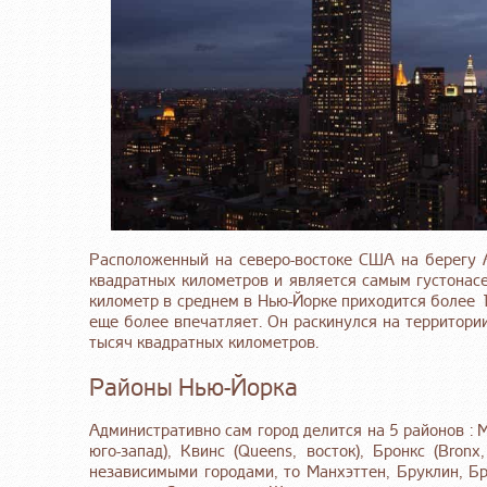
Расположенный на северо-востоке США на берегу 
квадратных километров и является самым густонас
километр в среднем в Нью-Йорке приходится более 
еще более впечатляет. Он раскинулся на территори
тысяч квадратных километров.
Районы Нью-Йорка
Административно сам город делится на 5 районов : Ма
юго-запад), Квинс (Queens, восток), Бронкс (Bronx
независимыми городами, то Манхэттен, Бруклин, Б