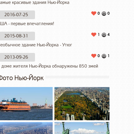
амые красивые здания Нью-Йорка
0
0
2016-07-25
ША - первые впечатления!
1
4
2015-08-31
еобычное здание Нью-Йорка - Утюг
0
1
2013-09-26
 доме жителя Нью-Йорка обнаружены 850 змей
Фото Нью-Йорк