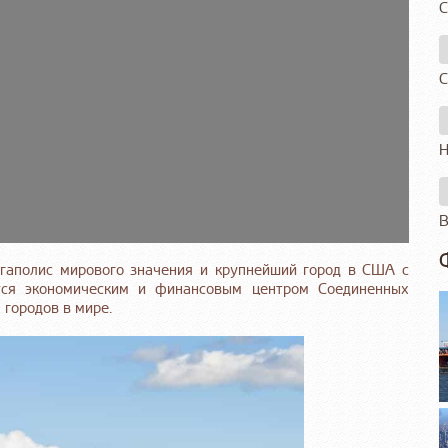
С
С
Н
В
мегаполис мирового значения и крупнейший город в США с
тся экономическим и финансовым центром Соединенных
 городов в мире.