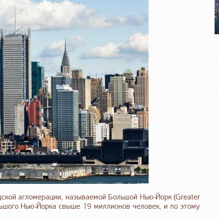
дской агломерации, называемой Большой Нью-Йорк (Greater
льшого Нью-Йорка свыше 19 миллионов человек, и по этому