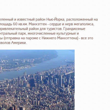
аселенный и известный район Нью-Йорка, расположенный на
ощадь 60 кв.км. Манхэттен - сердце и нерв мегаполиса,
ривлекательный район для туристов. Грандиозные
нтральный парк, многочисленные культурные и
 (отправка на пароме с Нижнего Манхэттена) - все это
мволов Америки.