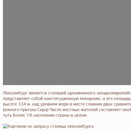
Люксембург является столицей одноименного западноевропейс
представляет собой конституционную монархию, а его площадь 
высоте 334 м. над уровнем моря в месте слияния двух сравнит
(южного притока Сира) Число местных жителей составляет окол
чуть более 1/6 населения страны в целом.