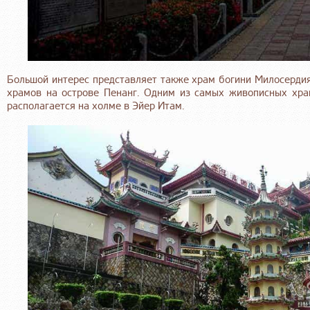
Большой интерес представляет также храм богини Милосердия
храмов на острове Пенанг. Одним из самых живописных хра
располагается на холме в Эйер Итам.