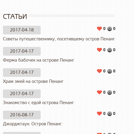
СТАТЬИ
0
0
2017-04-18
Советы путешественнику, посетившему остров Пенанг
0
0
2017-04-17
Ферма бабочек на острове Пенанг
0
0
2017-04-17
Храм змей на острове Пенанг
0
0
2017-04-17
Знакомство с едой острова Пенанг
0
0
2016-08-17
Джорджтаун. Остров Пенанг.