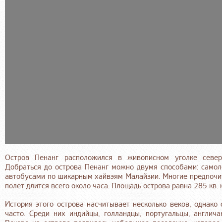
Остров Пенанг расположился в живописном уголке северо
Добраться до острова Пенанг можно двумя способами: само
автобусами по шикарным хайвэям Малайзии. Многие предпочит
полет длится всего около часа. Площадь острова равна 285 кв. 
История этого острова насчитывает несколько веков, однако 
часто. Среди них индийцы, голландцы, португальцы, англича