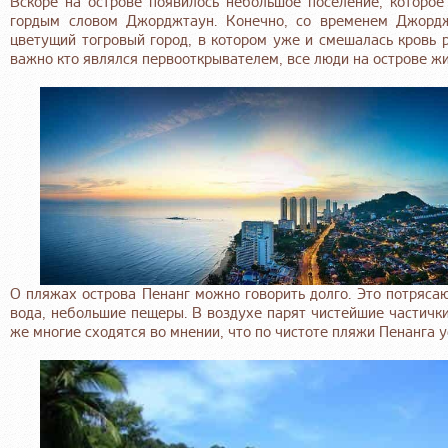
Вскоре на острове появилось небольшое поселение, которое
гордым словом Джорджтаун. Конечно, со временем Джордж
цветущий тогровый город, в котором уже и смешалась кровь р
важно кто являлся первооткрывателем, все люди на острове ж
О пляжах острова Пенанг можно говорить долго. Это потрясаю
вода, небольшие пещеры. В воздухе парят чистейшие частички
же многие сходятся во мнении, что по чистоте пляжи Пенанга 