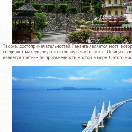
Так же, достопримечательностей Пенанга является мост, кото
соединяет материковую и островную часть штата. Официально
является третьим по протяженности мостом в мире. С этого мо