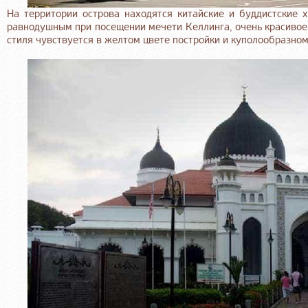
На территории острова находятся китайские и буддистские х
равнодушным при посещении мечети Келлинга, очень красивое
стиля чувствуется в желтом цвете постройки и куполообразном