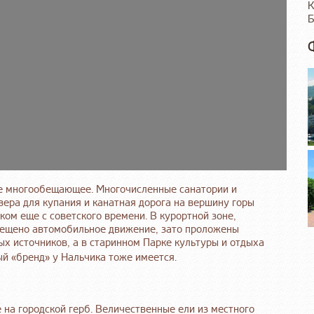
К
Б
ие многообещающее. Многочисленные санатории и
озера для купания и канатная дорога на вершину горы
ком еще с советского времени. В курортной зоне,
рещено автомобильное движение, зато проложены
ых источников, а в старинном Парке культуры и отдыха
й «бренд» у Нальчика тоже имеется.
 на городской герб. Величественные ели из местного