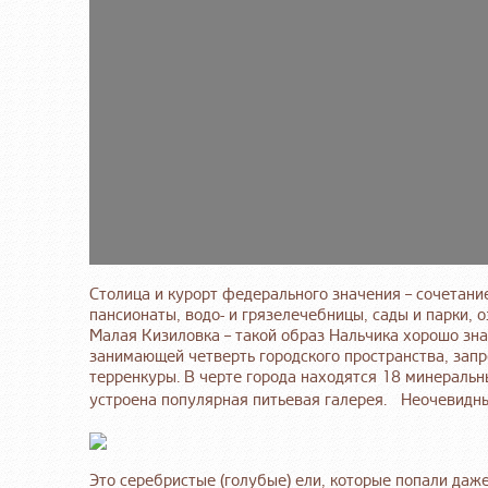
Столица и курорт федерального значения – сочетан
пансионаты, водо- и грязелечебницы, сады и парки, 
Малая Кизиловка – такой образ Нальчика хорошо зна
занимающей четверть городского пространства, зап
терренкуры. В черте города находятся 18 минеральн
устроена популярная питьевая галерея. Неочевидны
Это серебристые (голубые) ели, которые попали даже