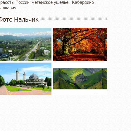
расоты России: Чегемское ущелье - Кабардино-
алкария
Фото Нальчик