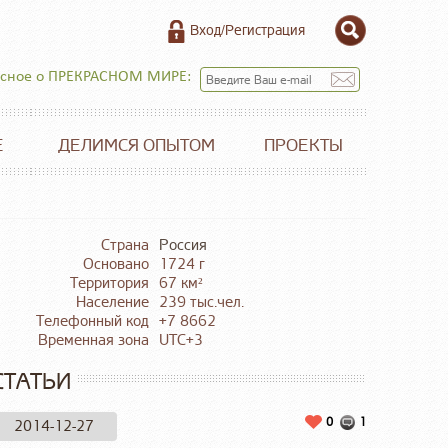
Вход/Регистрация
есное о ПРЕКРАСНОМ МИРЕ:
Е
ДЕЛИМСЯ ОПЫТОМ
ПРОЕКТЫ
Страна
Россия
Основано
1724 г
Территория
67 км²
Население
239 тыс.чел.
Телефонный код
+7 8662
Временная зона
UTC+3
СТАТЬИ
0
1
2014-12-27