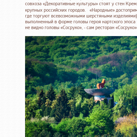
совхоза «Декоративные культуры» стоят у стен Кре
крупных российских городов. «Народные» достоприме
где торгуют всевозможными шерстяными изделиями) 
выполненный в форме головы героя нартского эпоса 
не видно головы «Сосруко», - сам ресторан «Сосруко»