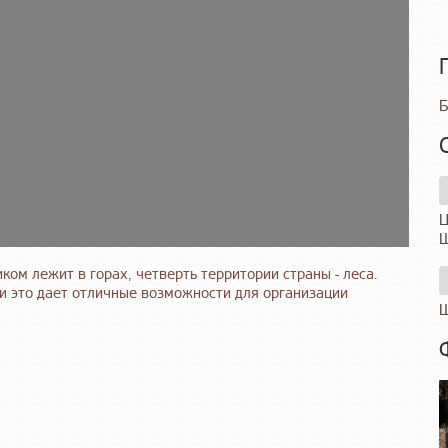
Б
Ц
Ш
ком лежит в горах, четверть территории страны - леса.
и это дает отличные возможности для организации
Ш