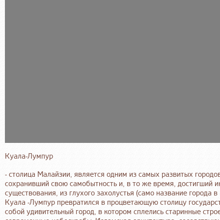
Куала-Лумпур
- столица Малайзии, является одним из самых развитых городов
сохранивший свою самобытность и, в то же время, достигший и
существования, из глухого захолустья (само название города в
Куала -Лумпур превратился в процветающую столицу государс
собой удивительный город, в котором сплелись старинные стро