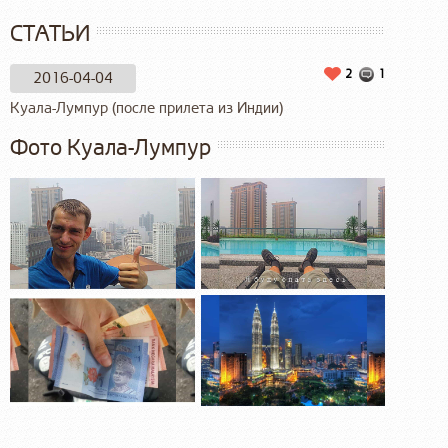
СТАТЬИ
2
1
2016-04-04
Куала-Лумпур (после прилета из Индии)
Фото Куала-Лумпур